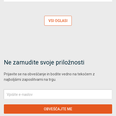
VSI OGLASI
Ne zamudite svoje priložnosti
Prijavite se na obveščanje in bodite vedno na tekočem z
najboljšimi zaposlitvami na trgu.
Vpišite
e-
naslov
OBVEŠČAJTE ME