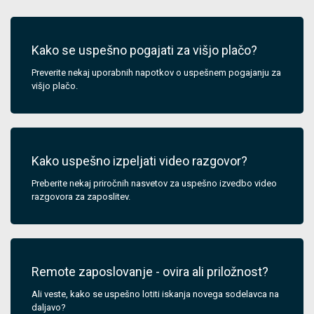
Kako se uspešno pogajati za višjo plačo?
Preverite nekaj uporabnih napotkov o uspešnem pogajanju za
višjo plačo.
Kako uspešno izpeljati video razgovor?
Preberite nekaj priročnih nasvetov za uspešno izvedbo video
razgovora za zaposlitev.
Remote zaposlovanje - ovira ali priložnost?
Ali veste, kako se uspešno lotiti iskanja novega sodelavca na
daljavo?