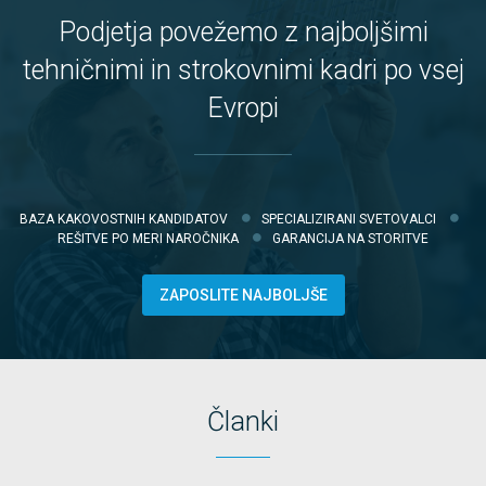
Podjetja povežemo z najboljšimi
tehničnimi in strokovnimi kadri po vsej
Evropi
BAZA KAKOVOSTNIH KANDIDATOV
SPECIALIZIRANI SVETOVALCI
REŠITVE PO MERI NAROČNIKA
GARANCIJA NA STORITVE
ZAPOSLITE NAJBOLJŠE
Članki