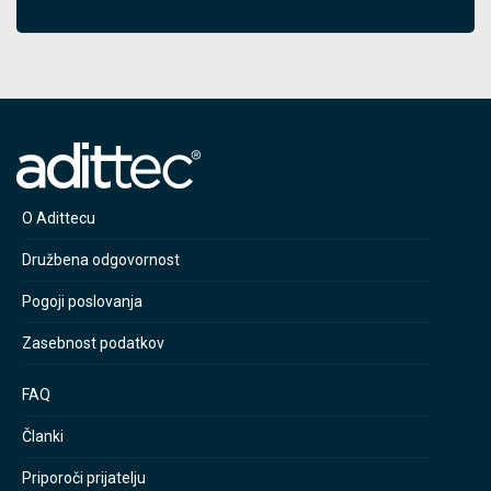
O Adittecu
Družbena odgovornost
Pogoji poslovanja
Zasebnost podatkov
FAQ
Članki
Priporoči prijatelju