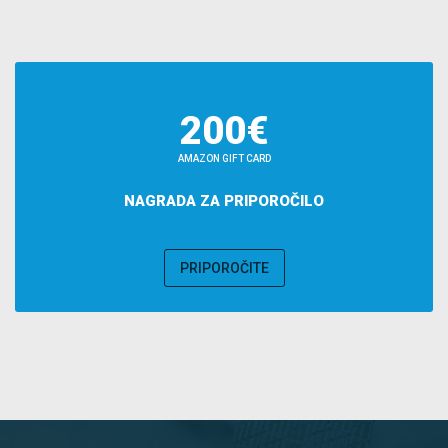
200€
AMAZON GIFT CARD
NAGRADA ZA PRIPOROČILO
PRIPOROČITE