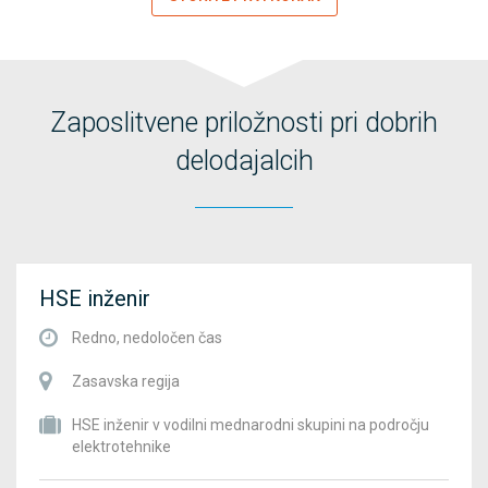
Zaposlitvene priložnosti pri dobrih
delodajalcih
HSE inženir
Redno, nedoločen čas
Zasavska regija
HSE inženir v vodilni mednarodni skupini na področju
elektrotehnike