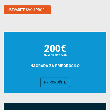
USTVARITE SVOJ PROFIL
200€
AMAZON GIFT CARD
NAGRADA ZA PRIPOROČILO
PRIPOROČITE