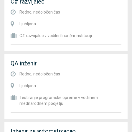
C# razvijalec
Redno, nedoločen čas
Ljubljana
C# razvijalec v vodilni finančni instituciji
QA inženir
Redno, nedoločen čas
Ljubljana
Testiranje programske opreme v vodilnem
mednarodnem podjetju
Inženir za avtomatizacijo