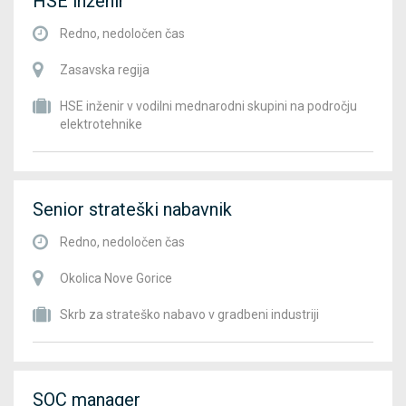
HSE inženir
Redno, nedoločen čas
Zasavska regija
HSE inženir v vodilni mednarodni skupini na področju
elektrotehnike
Senior strateški nabavnik
Redno, nedoločen čas
Okolica Nove Gorice
Skrb za strateško nabavo v gradbeni industriji
SOC manager