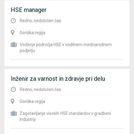
HSE manager
Redno, nedoločen čas
Goriška regija
Vodenje področja HSE v vodilnem mednarodnem
podjetju
Inženir za varnost in zdravje pri delu
Redno, nedoločen čas
Goriška regija
Zagotavljanje visokih HSE standardov v gradbeni
industriji