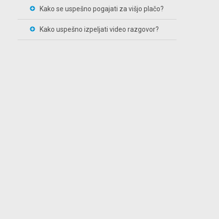
Kako se uspešno pogajati za višjo plačo?
Kako uspešno izpeljati video razgovor?