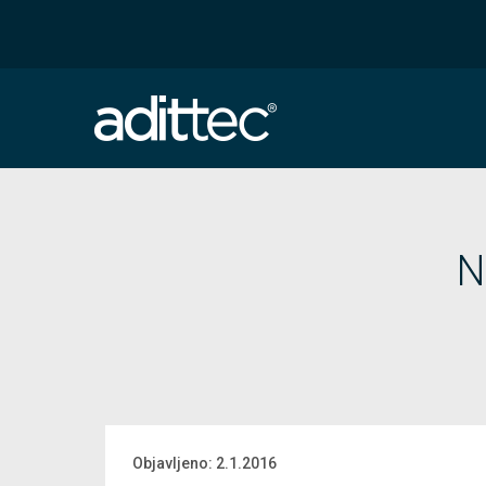
N
Objavljeno:
2.1.2016