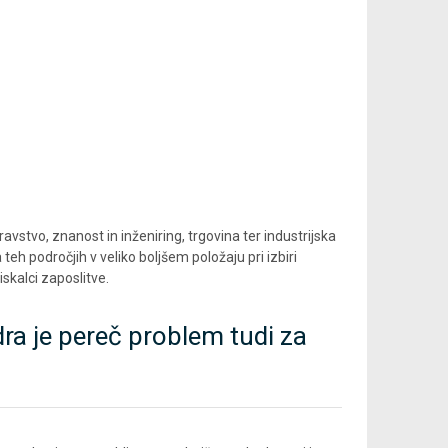
avstvo, znanost in inženiring, trgovina ter industrijska
teh področjih v veliko boljšem položaju pri izbiri
 iskalci zaposlitve.
a je pereč problem tudi za