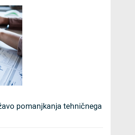
žavo pomanjkanja tehničnega