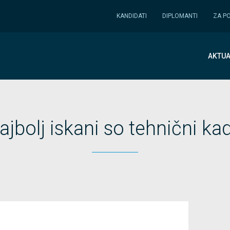
KANDIDATI
DIPLOMANTI
ZA P
AKTUA
ajbolj iskani so tehnični kad