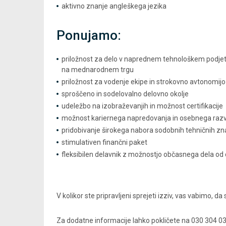
aktivno znanje angleškega jezika
Ponujamo:
priložnost za delo v naprednem tehnološkem podjet
na mednarodnem trgu
priložnost za vodenje ekipe in strokovno avtonomijo
sproščeno in sodelovalno delovno okolje
udeležbo na izobraževanjih in možnost certifikacije
možnost kariernega napredovanja in osebnega raz
pridobivanje širokega nabora sodobnih tehničnih zn
stimulativen finančni paket
fleksibilen delavnik z možnostjo občasnega dela o
V kolikor ste pripravljeni sprejeti izziv, vas vabimo, da
Za dodatne informacije lahko pokličete na 030 304 03