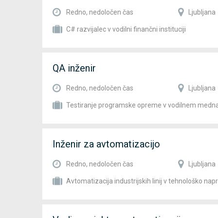
Redno, nedoločen čas
Ljubljana
C# razvijalec v vodilni finančni instituciji
QA inženir
Redno, nedoločen čas
Ljubljana
Testiranje programske opreme v vodilnem medn
Inženir za avtomatizacijo
Redno, nedoločen čas
Ljubljana
Avtomatizacija industrijskih linij v tehnološko na