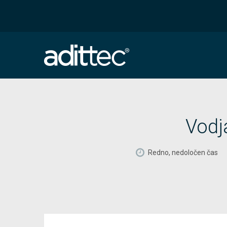
Vodj
Redno, nedoločen čas