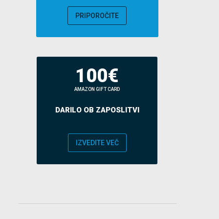
PRIPOROČITE
100€
AMAZON GIFT CARD
DARILO OB ZAPOSLITVI
IZVEDITE VEČ