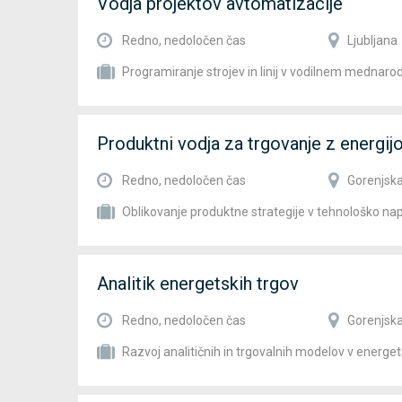
Vodja projektov avtomatizacije
Redno, nedoločen čas
Ljubljana
Programiranje strojev in linij v vodilnem mednar
Produktni vodja za trgovanje z energij
Redno, nedoločen čas
Gorenjska
Oblikovanje produktne strategije v tehnološko n
Analitik energetskih trgov
Redno, nedoločen čas
Gorenjska
Razvoj analitičnih in trgovalnih modelov v energe