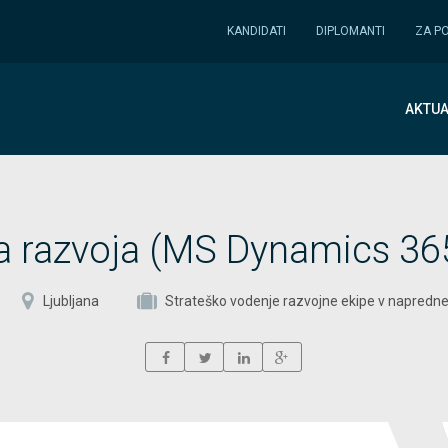
KANDIDATI
DIPLOMANTI
ZA P
AKTUA
a razvoja (MS Dynamics 36
Ljubljana
Strateško vodenje razvojne ekipe v napredn