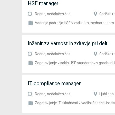
HSE manager
Redno, nedoločen čas
Goriška r
Vodenje področja HSE v vodilnem mednarodnem 
Inženir za varnost in zdravje pri delu
Redno, nedoločen čas
Goriška r
Zagotavljanje visokih HSE standardov v gradbeni in
IT compliance manager
Redno, nedoločen čas
Ljubljana
Zagotavljanje IT skladnosti v vodilni finančni institu