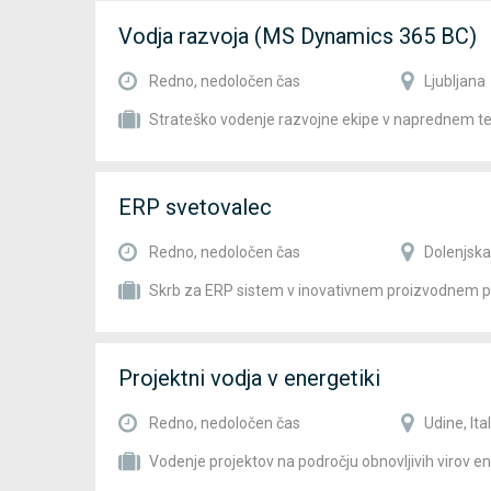
Vodja razvoja (MS Dynamics 365 BC)
Redno, nedoločen čas
Ljubljana
Strateško vodenje razvojne ekipe v naprednem t
ERP svetovalec
Redno, nedoločen čas
Dolenjska
Skrb za ERP sistem v inovativnem proizvodnem p
Projektni vodja v energetiki
Redno, nedoločen čas
Udine, Ital
Vodenje projektov na področju obnovljivih virov en