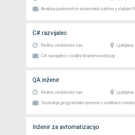
Analiza poslovnih in sistemskih zahtev v stabilni fin
C# razvijalec
Redno, nedoločen čas
Ljubljana
C# razvijalec v vodilni finančni instituciji
QA inženir
Redno, nedoločen čas
Ljubljana
Testiranje programske opreme v vodilnem medn
Inženir za avtomatizacijo