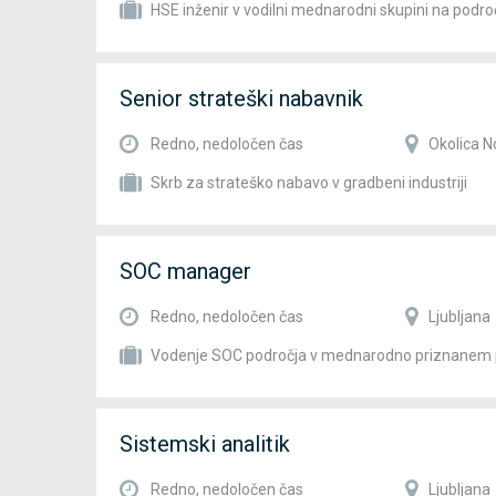
HSE inženir v vodilni mednarodni skupini na podro
Senior strateški nabavnik
Redno, nedoločen čas
Okolica N
Skrb za strateško nabavo v gradbeni industriji
SOC manager
Redno, nedoločen čas
Ljubljana
Vodenje SOC področja v mednarodno priznanem 
Sistemski analitik
Redno, nedoločen čas
Ljubljana