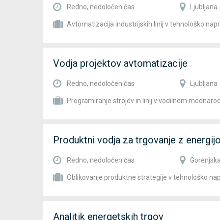
Redno, nedoločen čas
Ljubljana
Avtomatizacija industrijskih linij v tehnološko na
Vodja projektov avtomatizacije
Redno, nedoločen čas
Ljubljana
Programiranje strojev in linij v vodilnem mednar
Produktni vodja za trgovanje z energij
Redno, nedoločen čas
Gorenjska
Oblikovanje produktne strategije v tehnološko n
Analitik energetskih trgov