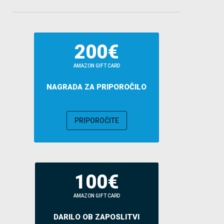
200€
AMAZON GIFT CARD
NAGRADA ZA PRIPOROČILO
PRIPOROČITE
100€
AMAZON GIFT CARD
DARILO OB ZAPOSLITVI