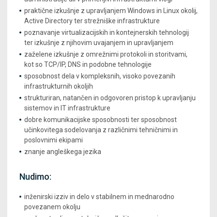
praktične izkušnje z upravljanjem Windows in Linux okolij,
Active Directory ter strežniške infrastrukture
poznavanje virtualizacijskih in kontejnerskih tehnologij
ter izkušnje z njihovim uvajanjem in upravljanjem
zaželene izkušnje z omrežnimi protokoli in storitvami,
kot so TCP/IP, DNS in podobne tehnologije
sposobnost dela v kompleksnih, visoko povezanih
infrastrukturnih okoljih
strukturiran, natančen in odgovoren pristop k upravljanju
sistemov in IT infrastrukture
dobre komunikacijske sposobnosti ter sposobnost
učinkovitega sodelovanja z različnimi tehničnimi in
poslovnimi ekipami
znanje angleškega jezika
Nudimo:
inženirski izziv in delo v stabilnem in mednarodno
povezanem okolju