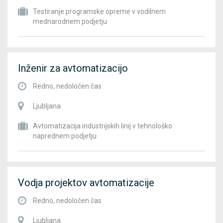
Testiranje programske opreme v vodilnem
mednarodnem podjetju
Inženir za avtomatizacijo
Redno, nedoločen čas
Ljubljana
Avtomatizacija industrijskih linij v tehnološko
naprednem podjetju
Vodja projektov avtomatizacije
Redno, nedoločen čas
Ljubljana