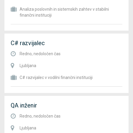
Analiza poslovnih in sistemskih zahtev v stabilni
finančni instituciji
C# razvijalec
Redno, nedoločen čas
Ljubljana
C# razvijalec v vodilni finančni instituciji
QA inženir
Redno, nedoločen čas
Ljubljana