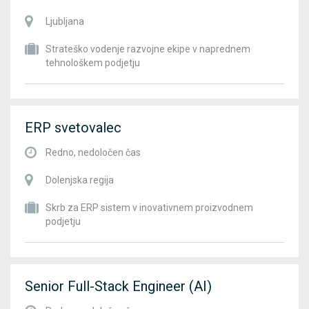
Ljubljana
Strateško vodenje razvojne ekipe v naprednem
tehnološkem podjetju
ERP svetovalec
Redno, nedoločen čas
Dolenjska regija
Skrb za ERP sistem v inovativnem proizvodnem
podjetju
Senior Full-Stack Engineer (AI)