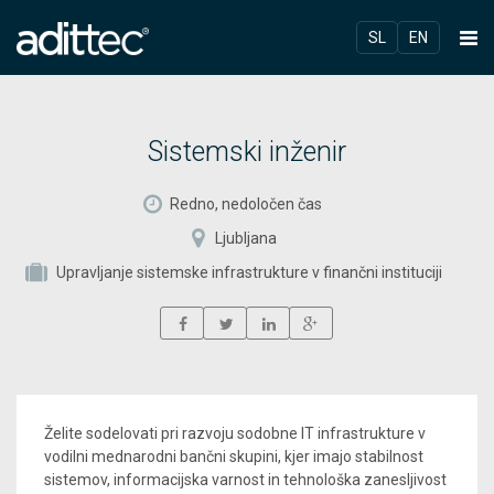
SL
EN
Sistemski inženir
Redno, nedoločen čas
Ljubljana
Upravljanje sistemske infrastrukture v finančni instituciji
Želite sodelovati pri razvoju sodobne IT infrastrukture v
vodilni mednarodni bančni skupini, kjer imajo stabilnost
sistemov, informacijska varnost in tehnološka zanesljivost