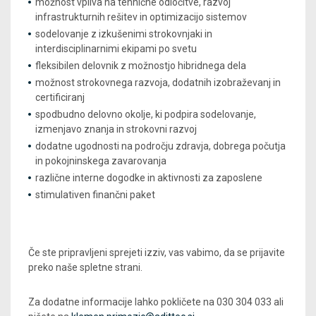
možnost vpliva na tehnične odločitve, razvoj
infrastrukturnih rešitev in optimizacijo sistemov
sodelovanje z izkušenimi strokovnjaki in
interdisciplinarnimi ekipami po svetu
fleksibilen delovnik z možnostjo hibridnega dela
možnost strokovnega razvoja, dodatnih izobraževanj in
certificiranj
spodbudno delovno okolje, ki podpira sodelovanje,
izmenjavo znanja in strokovni razvoj
dodatne ugodnosti na področju zdravja, dobrega počutja
in pokojninskega zavarovanja
različne interne dogodke in aktivnosti za zaposlene
stimulativen finančni paket
Če ste pripravljeni sprejeti izziv, vas vabimo, da se prijavite
preko naše spletne strani.
Za dodatne informacije lahko pokličete na 030 304 033 ali