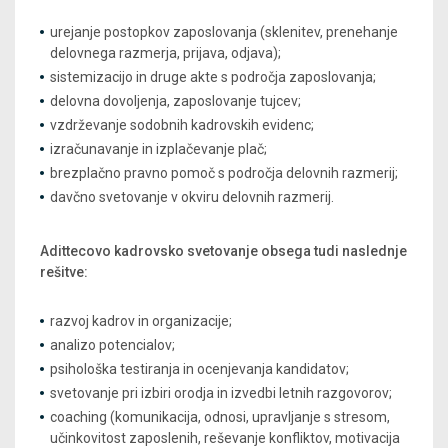
urejanje postopkov zaposlovanja (sklenitev, prenehanje
delovnega razmerja, prijava, odjava);
sistemizacijo in druge akte s področja zaposlovanja;
delovna dovoljenja, zaposlovanje tujcev;
vzdrževanje sodobnih kadrovskih evidenc;
izračunavanje in izplačevanje plač;
brezplačno pravno pomoč s področja delovnih razmerij;
davčno svetovanje v okviru delovnih razmerij.
Adittecovo kadrovsko svetovanje obsega tudi naslednje
rešitve:
razvoj kadrov in organizacije;
analizo potencialov;
psihološka testiranja in ocenjevanja kandidatov;
svetovanje pri izbiri orodja in izvedbi letnih razgovorov;
coaching (komunikacija, odnosi, upravljanje s stresom,
učinkovitost zaposlenih, reševanje konfliktov, motivacija