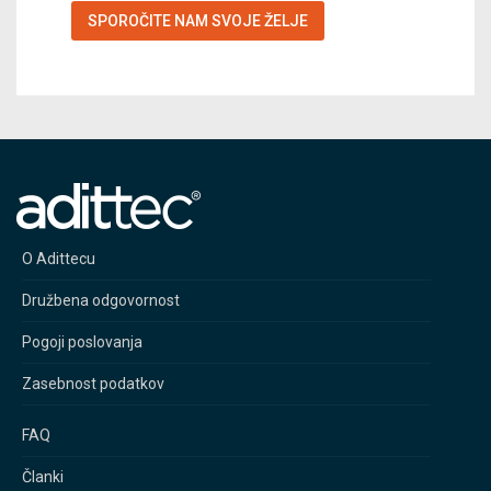
SPOROČITE NAM SVOJE ŽELJE
O Adittecu
Družbena odgovornost
Pogoji poslovanja
Zasebnost podatkov
FAQ
Članki