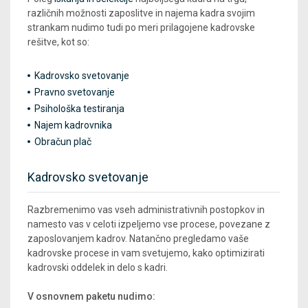
različnih možnosti zaposlitve in najema kadra svojim
strankam nudimo tudi po meri prilagojene kadrovske
rešitve, kot so:
Kadrovsko svetovanje
Pravno svetovanje
Psihološka testiranja
Najem kadrovnika
Obračun plač
Kadrovsko svetovanje
Razbremenimo vas vseh administrativnih postopkov in
namesto vas v celoti izpeljemo vse procese, povezane z
zaposlovanjem kadrov. Natančno pregledamo vaše
kadrovske procese in vam svetujemo, kako optimizirati
kadrovski oddelek in delo s kadri.
V osnovnem paketu nudimo: