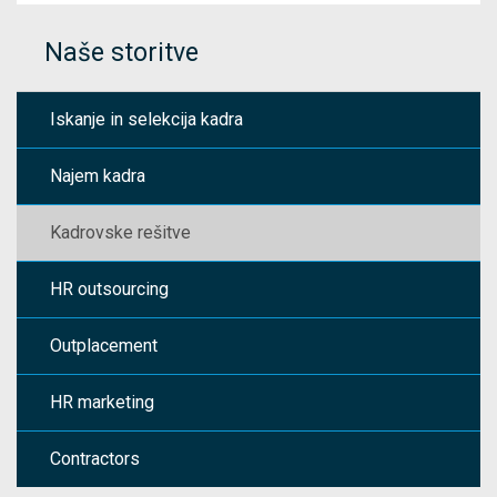
Naše storitve
Iskanje in selekcija kadra
Najem kadra
Kadrovske rešitve
HR outsourcing
Outplacement
HR marketing
Contractors